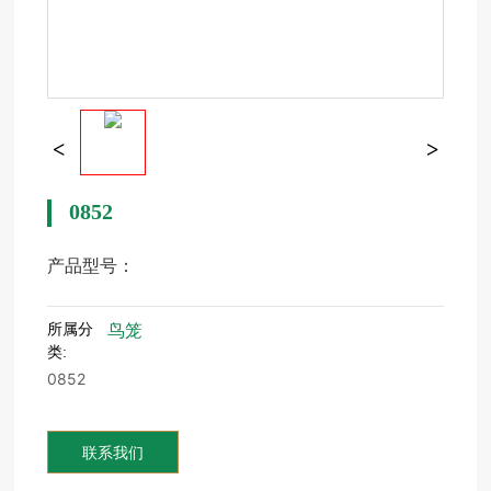
0852
产品型号：
所属分
鸟笼
类:
0852
联系我们