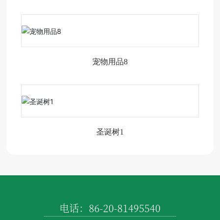
宠物用品8
圣诞树1
电话：86-20-81495540