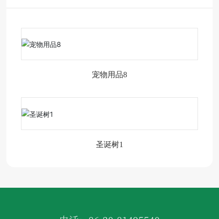
宠物用品8
圣诞树1