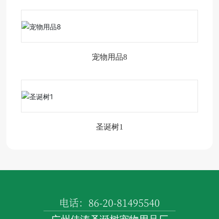
宠物用品8
圣诞树1
电话：86-20-81495540